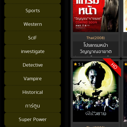
Sports
Western
SciF
Thai(2008)
โปรแกรมหน้า
investigate
วิญญาณอาฆาต
(2008) Coming Soon
HD
Detective
5.1
Vampire
Historical
การ์ตูน
Super Power