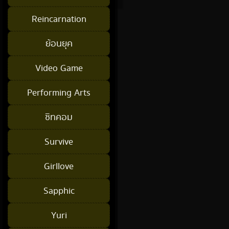
Reincarnation
ย้อนยุค
Video Game
Performing Arts
ซิทคอม
Survive
Girllove
Sapphic
Yuri