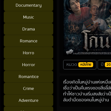
Documentary
Music
Drama
Romance
Horro
หมวด
ปี
Horror
หนังไทย
20
Romantice
เรื่องเกิดในหมู่บ้านแห่งหนึ่ง
เชื่อว่าเป็นคืนแรงของสิ่ง
Crime
ทำให้ชาวบ้านเริ่มสงสัยว่าเป
ลับดำมืดของคนในหมู่บ้าน
Adventure