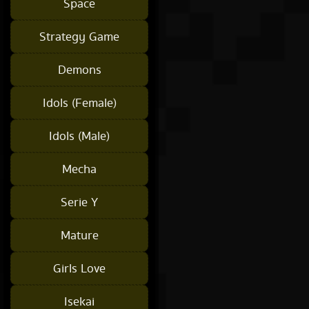
Space
Strategy Game
Demons
Idols (Female)
Idols (Male)
Mecha
Serie Y
Mature
Girls Love
Isekai