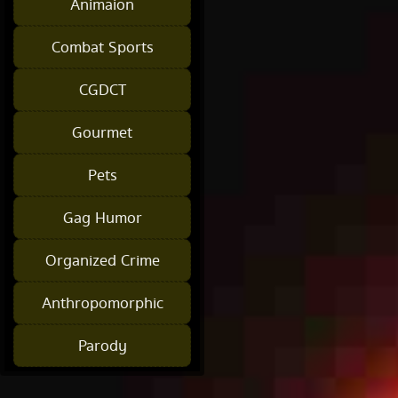
Animaion
Combat Sports
CGDCT
Gourmet
Pets
Gag Humor
Organized Crime
Anthropomorphic
Parody