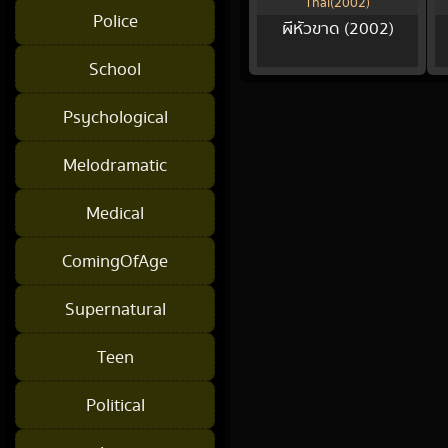
Thai(2002)
Police
ผีหัวขาด (2002)
School
Psychological
Melodramatic
Medical
ComingOfAge
Supernatural
Teen
Political