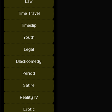
Law
Time Travel
Timeslip
Youth
Legal
Blackcomedy
Period
Satire
RealityTV
Erotic