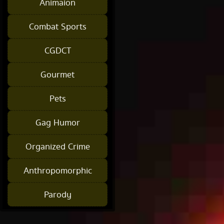
Animaion
Combat Sports
CGDCT
Gourmet
Pets
Gag Humor
Organized Crime
Anthropomorphic
Parody