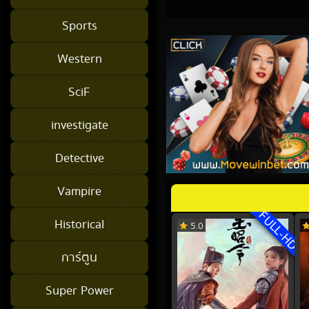
Sports
Western
SciF
investigate
Detective
Vampire
FULL-HD
Historical
5.0
การ์ตูน
Super Power