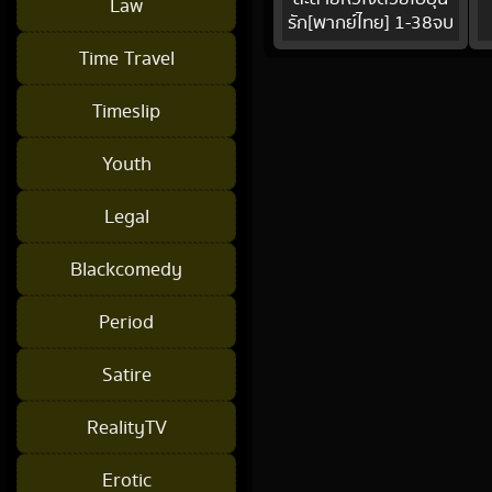
Law
รัก[พากย์ไทย] 1-38จบ
Time Travel
Timeslip
Youth
Legal
Blackcomedy
Period
Satire
RealityTV
Erotic