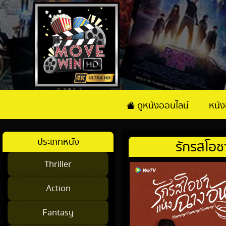
ดูหนังออนไลน์
หนั
ประเภทหนัง
รักรสโอช
Thriller
Action
Fantasy