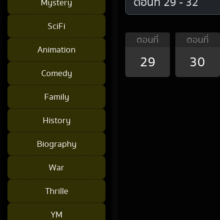
Mystery
SciFi
ตอนที่
ตอนที่
Animation
29
30
Comedy
Family
History
Biography
War
Thrille
YM