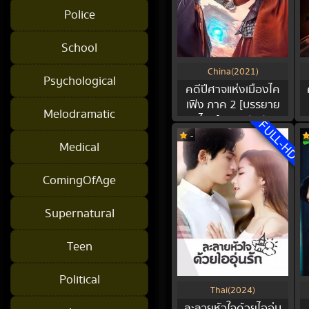
Police
School
China(2021)
Psychological
คดีปีศาจแห่งเมืองไค
เฟิง ภาค 2 [บรรยาย
Melodramatic
ไทย] 1-20(จบ)
FULL-HD
-
Medical
ComingOfAge
Supernatural
Teen
Political
Thai(2024)
ละลายหัวใจด้วยไออุ่น