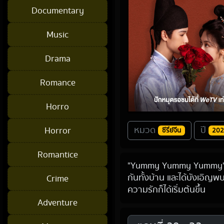
Documentary
Music
Drama
Romance
Horro
หมวด
ปี
Horror
ซีรี่ย์จีน
20
Romantice
"Yummy Yummy Yummy"ปราก
กันทั้งบ้าน และได้บังเอิญพ
Crime
ความรักก็ได้เริ่มต้นขึ้น
Adventure