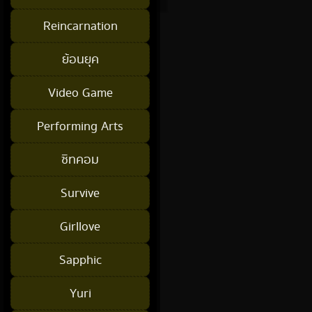
Reincarnation
ย้อนยุค
Video Game
Performing Arts
ซิทคอม
Survive
Girllove
Sapphic
Yuri