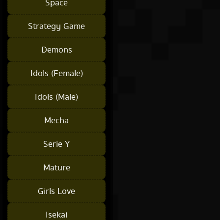
Space
Strategy Game
Demons
Idols (Female)
Idols (Male)
Mecha
Serie Y
Mature
Girls Love
Isekai