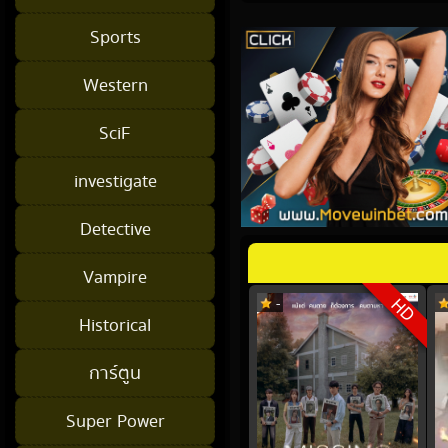
Sports
Western
SciF
investigate
Detective
Vampire
HD
-
Historical
การ์ตูน
Super Power