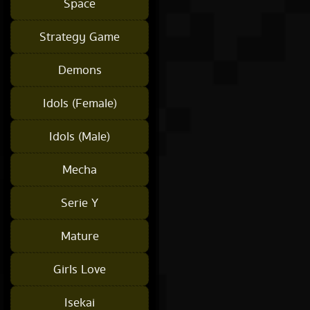
Space
Strategy Game
Demons
Idols (Female)
Idols (Male)
Mecha
Serie Y
Mature
Girls Love
Isekai