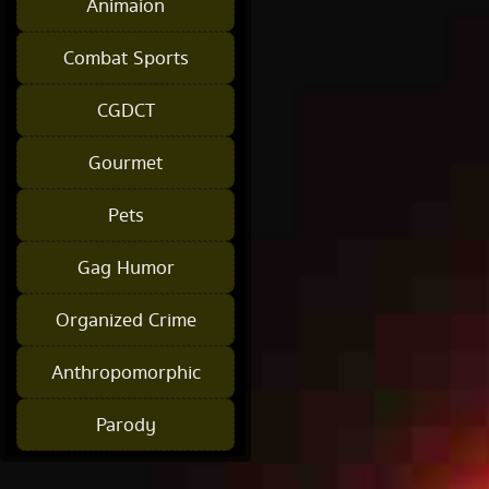
Animaion
Combat Sports
CGDCT
Gourmet
Pets
Gag Humor
Organized Crime
Anthropomorphic
Parody