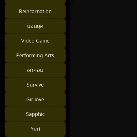
Reincarnation
ย้อนยุค
Video Game
Performing Arts
ซิทคอม
Survive
Girllove
Sapphic
Yuri