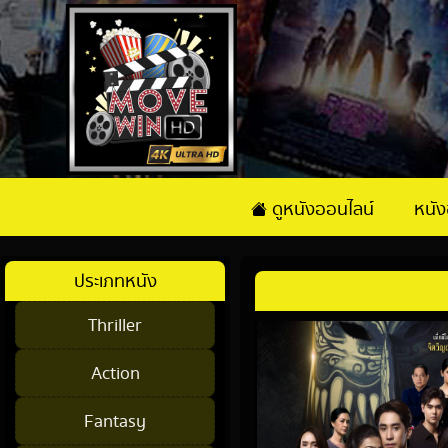
ดูหนังออนไลน์
หนั
ประเภทหนัง
Thriller
Action
Fantasy