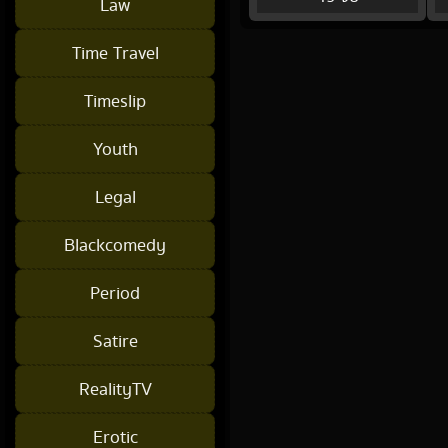
Law
Time Travel
Timeslip
Youth
Legal
Blackcomedy
Period
Satire
RealityTV
Erotic