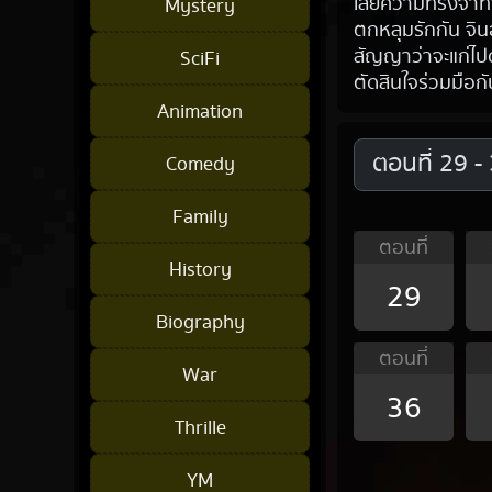
เสียความทรงจำทั้ง
Mystery
ตกหลุมรักกัน จินอ
สัญญาว่าจะแก่ไปด
SciFi
ตัดสินใจร่วมมือก
Animation
Comedy
Family
ตอนที่
History
29
Biography
ตอนที่
War
36
Thrille
YM