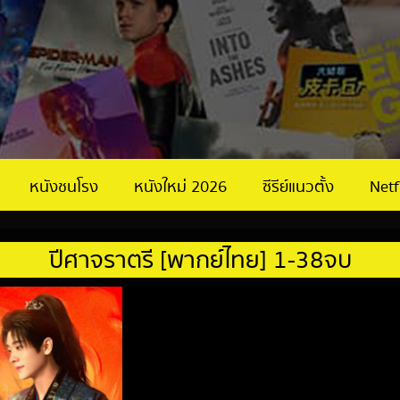
หนังชนโรง
หนังใหม่ 2026
ซีรีย์แนวตั้ง
Netf
ปีศาจราตรี [พากย์ไทย] 1-38จบ