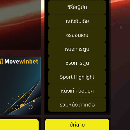
ซีรี่ย์ญี่ปุ่น
หนังอินเดีย
ซีรี่ย์อินเดีย
หนังการ์ตูน
ซีรี่ย์การ์ตูน
Sport Highlight
หนังเก่า ย้อนยุค
รวมหนัง ภาคต่อ
ปีที่ฉาย