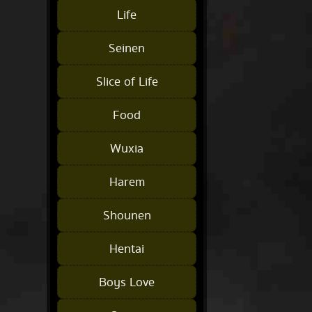
Life
Seinen
Slice of Life
Food
Wuxia
Harem
Shounen
Hentai
Boys Love