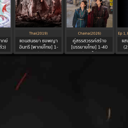
Thai(2019)
Chaina(2026)
Ep 1, 
พากย์
แดนสนธยา ธงพญา
คู่สรรสวรรค์สร้าง
แส
้ว)
อินทรี [พากย์ไทย] 1-
[บรรยายไทย] 1-40
(2
56(จบ)
(จบแล้ว)