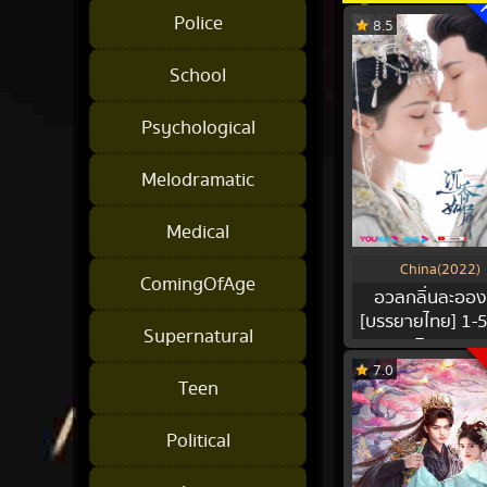
F
Police
8.5
School
Psychological
Melodramatic
Medical
China(2022)
ComingOfAge
อวลกลิ่นละออง
[บรรยายไทย] 1-
Supernatural
ตอนพิเศษ 2ต
7.0
Teen
Political