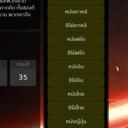
ง และพวกเขาก็
คาดคิด ทั้งสองที่
หนังเกาหลี
งคราม พวกเขาจึง
ซีรี่ย์เกาหลี
หนังฝรั่ง
ซีรี่ย์ฝรั่ง
่
ตอนที่
หนังจีน
35
ซีรี่ย์จีน
หนังไทย
ซีรี่ย์ไทย
หนังญี่ปุ่น