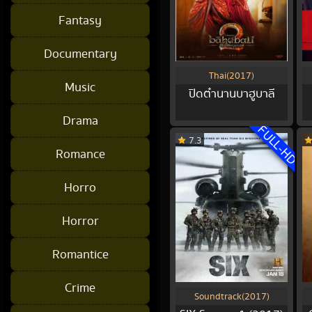
Fantasy
Documentary
Thai(2017)
Music
ปิดตํานานบาฮูบาลี
Drama
FULL-HD
7.3
Romance
Horro
Horror
Romantice
Crime
Soundtrack(2017)