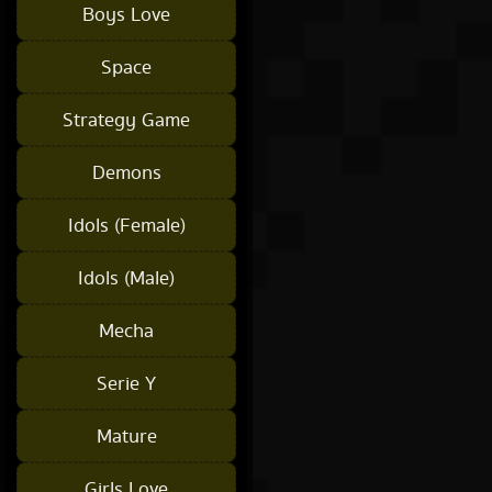
Boys Love
Space
Strategy Game
Demons
Idols (Female)
Idols (Male)
Mecha
Serie Y
Mature
Girls Love