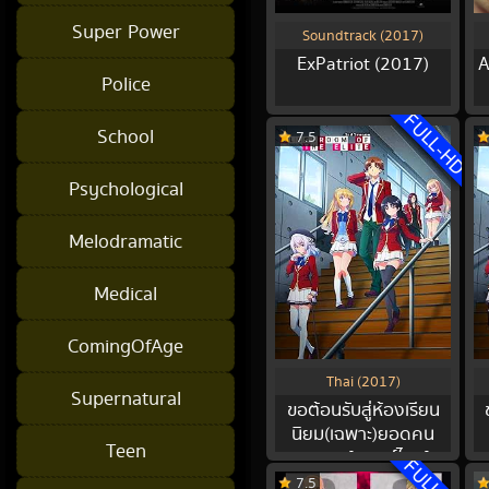
Super Power
Soundtrack (2017)
ExPatriot (2017)
A
Police
FULL-HD
School
7.5
Psychological
Melodramatic
Medical
ComingOfAge
Thai (2017)
Supernatural
ขอต้อนรับสู่ห้องเรียน
นิยม(เฉพาะ)ยอดคน
Teen
ภาค 3 [พากย์ไทย]
ตอน 7
7.5