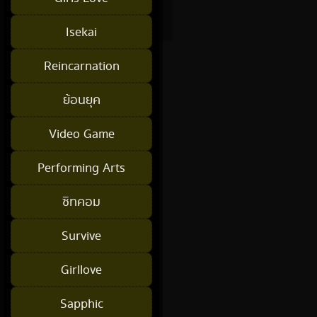
Isekai
Reincarnation
ย้อนยุค
Video Game
Performing Arts
ซิทคอม
Survive
Girllove
Sapphic