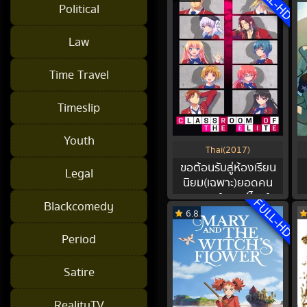
FULL-HD
Political
Law
Time Travel
Timeslip
Youth
Thai(2017)
ขอต้อนรับสู่ห้องเรียน
Legal
นิยม(เฉพาะ)ยอดคน
ภาค 1 [พากย์ไทย]
FULL-HD
Blackcomedy
6.8
Period
Satire
RealityTV