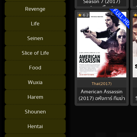
Season 7 (2017)
[พากย์ไทย]
ป
Revenge
FULL-HD
6.2
Life
Seinen
Slice of Life
Food
Wuxia
Thai(2017)
American Assassin
Harem
(2017) อหังการ์ ทีมฆ่า
Shounen
Hentai