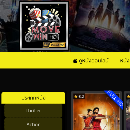
ดูหนังออนไลน์
หนั
FULL-HD
8.2
ประเภทหนัง
Thriller
Action