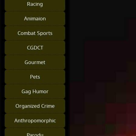
Racing
Animaion
Combat Sports
CGDCT
Gourmet
Pets
Gag Humor
Organized Crime
Anthropomorphic
Parody